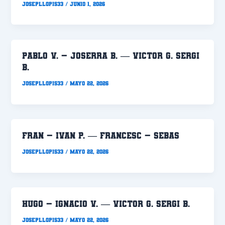
Josepllopis33
/
junio 1, 2026
PABLO V. – JOSERRA B. — VICTOR G. SERGI
B.
Josepllopis33
/
mayo 22, 2026
FRAN – IVAN P. — FRANCESC – SEBAS
Josepllopis33
/
mayo 22, 2026
HUGO – IGNACIO V. — VICTOR G. SERGI B.
Josepllopis33
/
mayo 22, 2026