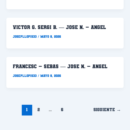
VICTOR G. SERGI B. — JOSE N. – ANGEL
Josepllopis33
/
mayo 8, 2026
FRANCESC – SEBAS — JOSE N. – ANGEL
Josepllopis33
/
mayo 8, 2026
1
2
…
6
Siguiente
→