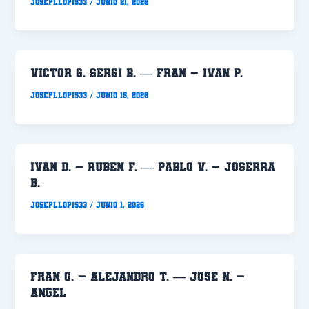
Josepllopis33
/
junio 21, 2026
VICTOR G. SERGI B. — FRAN – IVAN P.
Josepllopis33
/
junio 16, 2026
IVAN D. – RUBEN F. — PABLO V. – JOSERRA
B.
Josepllopis33
/
junio 1, 2026
FRAN G. – ALEJANDRO T. — JOSE N. –
ANGEL