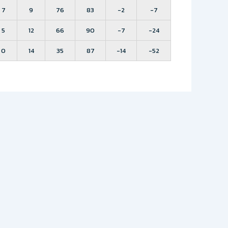
7
9
76
83
-2
-7
5
12
66
90
-7
-24
0
14
35
87
-14
-52