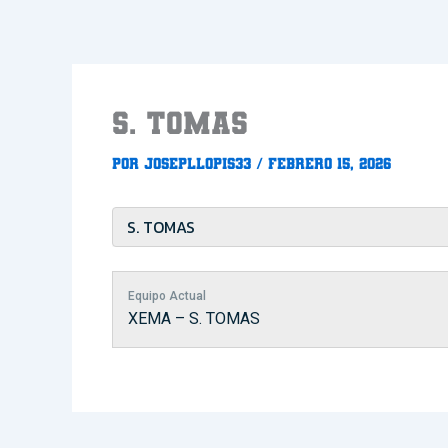
Ir
al
contenido
S. TOMAS
Por
Josepllopis33
/
febrero 15, 2026
Equipo Actual
XEMA – S. TOMAS