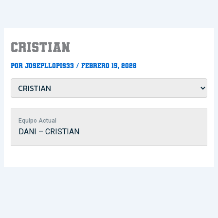
Ir
al
contenido
CRISTIAN
Por
Josepllopis33
/
febrero 15, 2026
Equipo Actual
DANI – CRISTIAN