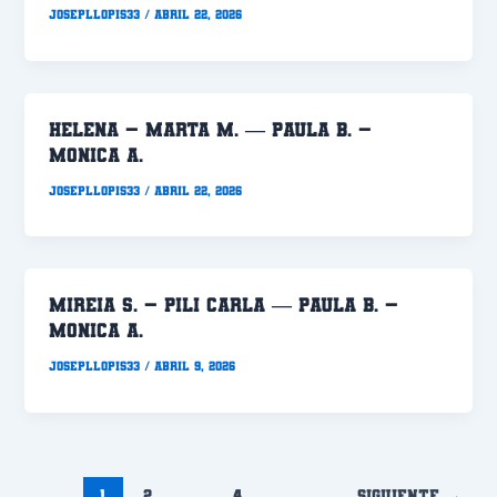
Josepllopis33
/
abril 22, 2026
HELENA – MARTA M. — PAULA B. –
MONICA A.
Josepllopis33
/
abril 22, 2026
MIREIA S. – PILI CARLA — PAULA B. –
MONICA A.
Josepllopis33
/
abril 9, 2026
1
2
…
4
Siguiente
→