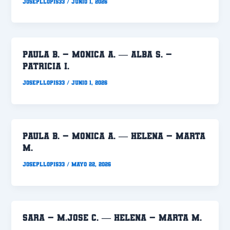
Josepllopis33
/
junio 1, 2026
PAULA B. – MONICA A. — ALBA S. –
PATRICIA I.
Josepllopis33
/
junio 1, 2026
PAULA B. – MONICA A. — HELENA – MARTA
M.
Josepllopis33
/
mayo 22, 2026
SARA – M.JOSE C. — HELENA – MARTA M.