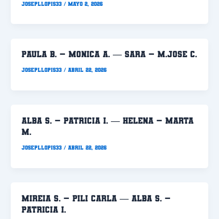
Josepllopis33
/
mayo 2, 2026
PAULA B. – MONICA A. — SARA – M.JOSE C.
Josepllopis33
/
abril 22, 2026
ALBA S. – PATRICIA I. — HELENA – MARTA
M.
Josepllopis33
/
abril 22, 2026
MIREIA S. – PILI CARLA — ALBA S. –
PATRICIA I.