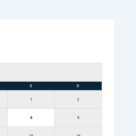
S
D
1
2
8
9
15
16