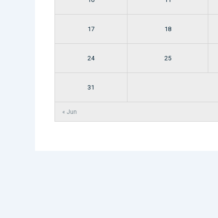
17
18
24
25
31
« Jun