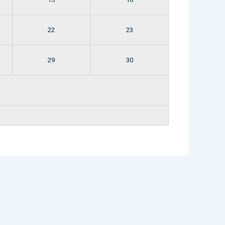
22
23
29
30